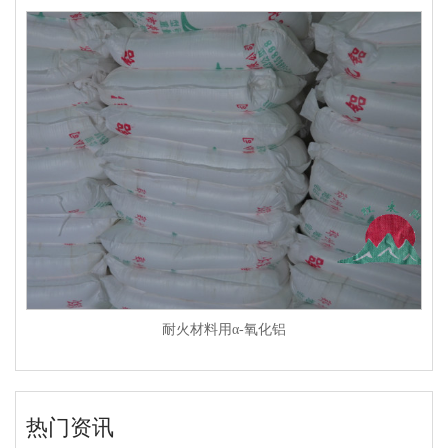
耐火材料用α-氧化铝
热门资讯