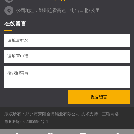
公司地址：郑州连霍高速上街出口北2公里
在线留言
提交留言
版权所有：郑州市荥阳金博铝业有限公司 技术支持：
三猫网络
豫ICP备2022005996号-1