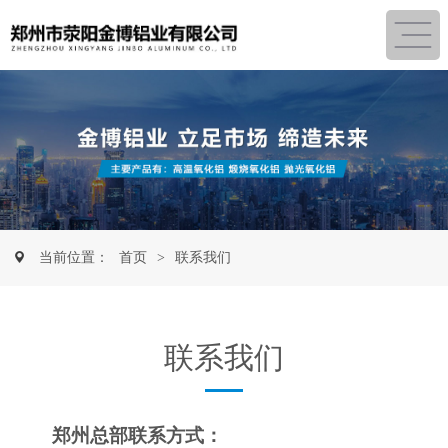
当前位置：
首页
>
联系我们
联系我们
郑州总部联系方式：