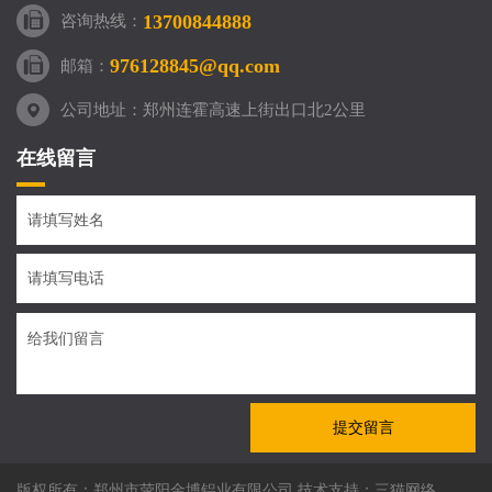
13700844888
咨询热线：
976128845@qq.com
邮箱：
公司地址：郑州连霍高速上街出口北2公里
在线留言
提交留言
版权所有：郑州市荥阳金博铝业有限公司 技术支持：
三猫网络