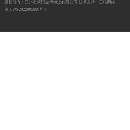
版权所有：郑州市荥阳金博铝业有限公司 技术支持：
三猫网络
豫ICP备2022005996号-1