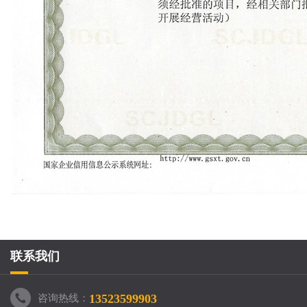
联系我们
13523599903
咨询热线：