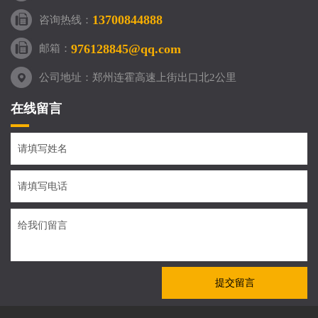
13700844888
咨询热线：
976128845@qq.com
邮箱：
公司地址：郑州连霍高速上街出口北2公里
在线留言
提交留言