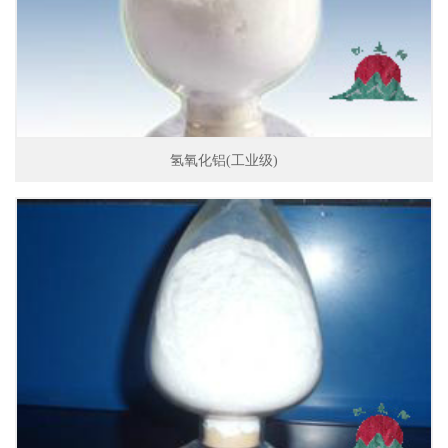
氢氧化铝(工业级)