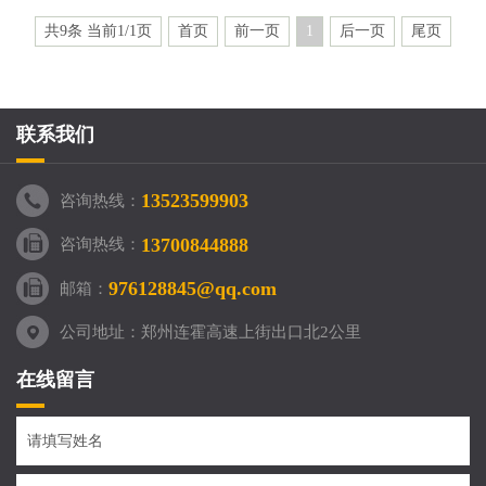
共9条 当前1/1页
首页
前一页
1
后一页
尾页
联系我们
13523599903
咨询热线：
13700844888
咨询热线：
976128845@qq.com
邮箱：
公司地址：郑州连霍高速上街出口北2公里
在线留言