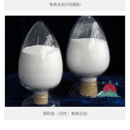
氢氧化铝(玛瑙级)
偶联级（活性）氢氧化铝