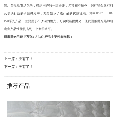
光。自投放市场以来，得到用户的一致好评，尤其在不锈钢，铜材等金属材料
及玻璃行业的研磨抛光中，充分显示了该产品的优越性能。其中JB
-P10
、
JB-
P20
系列产品，主要用于不锈钢的抛光，可实现镜面抛光，使我国的抛光蜡和研
磨膏产品性能提高到一个新的水平。
研磨抛光用
JB-P
系列
α-AL
O
产品主要性能指标：
2
3
上一篇：
没有了！
下一篇：
没有了！
推荐产品