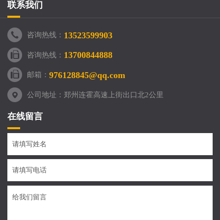
联系我们
13523599903
咨询热线：
13700844888
咨询热线：
976128845@qq.com
邮箱：
公司地址：郑州连霍高速上街出口北2公里
在线留言